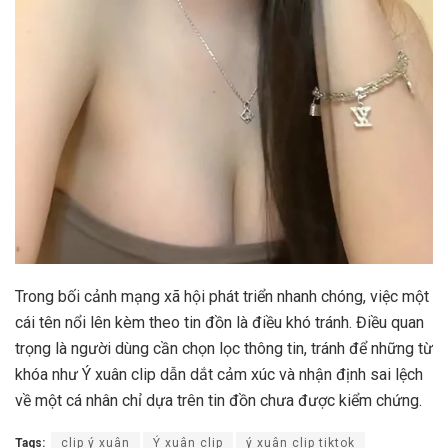
Trong bối cảnh mạng xã hội phát triển nhanh chóng, việc một
cái tên nổi lên kèm theo tin đồn là điều khó tránh. Điều quan
trọng là người dùng cần chọn lọc thông tin, tránh để những từ
khóa như Ý xuân clip dẫn dắt cảm xúc và nhận định sai lệch
về một cá nhân chỉ dựa trên tin đồn chưa được kiểm chứng.
Tags:
clip ý xuân
Ý xuân clip
ý xuân clip tiktok