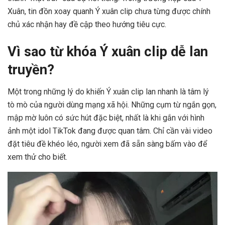
Xuân, tin đồn xoay quanh Ý xuân clip chưa từng được chính
chủ xác nhận hay đề cập theo hướng tiêu cực.
Vì sao từ khóa Ý xuân clip dễ lan
truyền?
Một trong những lý do khiến Ý xuân clip lan nhanh là tâm lý
tò mò của người dùng mạng xã hội. Những cụm từ ngắn gọn,
mập mờ luôn có sức hút đặc biệt, nhất là khi gắn với hình
ảnh một idol TikTok đang được quan tâm. Chỉ cần vài video
đặt tiêu đề khéo léo, người xem đã sẵn sàng bấm vào để
xem thử cho biết.