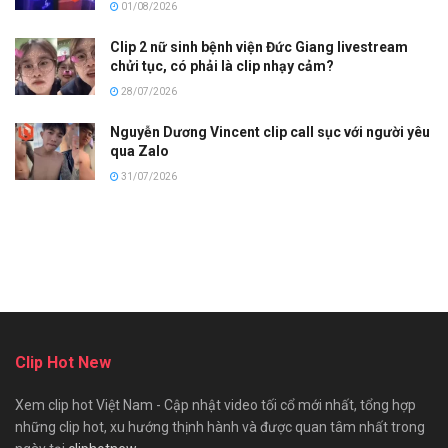
01/08/2026
Clip 2 nữ sinh bệnh viện Đức Giang livestream
chửi tục, có phải là clip nhạy cảm?
28/07/2026
Nguyễn Dương Vincent clip call sục với người yêu
qua Zalo
31/07/2026
Clip Hot New
Xem clip hot Việt Nam - Cập nhật video tối cổ mới nhất, tổng hợp
những clip hot, xu hướng thịnh hành và được quan tâm nhất trong