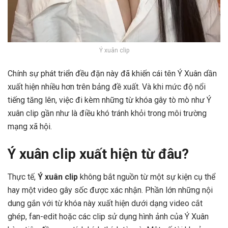
Ý xuân clip
Chính sự phát triển đều đặn này đã khiến cái tên Ý Xuân dần
xuất hiện nhiều hơn trên bảng đề xuất. Và khi mức độ nổi
tiếng tăng lên, việc đi kèm những từ khóa gây tò mò như Ý
xuân clip gần như là điều khó tránh khỏi trong môi trường
mạng xã hội.
Ý xuân clip xuất hiện từ đâu?
Thực tế,
Ý xuân clip
không bắt nguồn từ một sự kiện cụ thể
hay một video gây sốc được xác nhận. Phần lớn những nội
dung gắn với từ khóa này xuất hiện dưới dạng video cắt
ghép, fan-edit hoặc các clip sử dụng hình ảnh của Ý Xuân