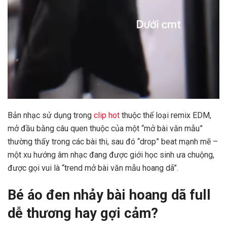
Bản nhạc sử dụng trong
clip hot
thuộc thể loại remix EDM,
mở đầu bằng câu quen thuộc của một “mở bài văn mẫu”
thường thấy trong các bài thi, sau đó “drop” beat mạnh mẽ –
một xu hướng âm nhạc đang được giới học sinh ưa chuộng,
được gọi vui là “trend mở bài văn mẫu hoang dã”.
Bé áo đen nhảy bài hoang dã full
dễ thương hay gợi cảm?