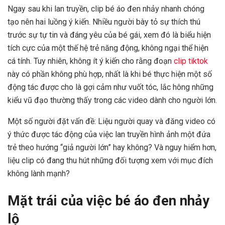
Ngay sau khi lan truyền, clip bé áo đen nhảy nhanh chóng
tạo nên hai luồng ý kiến. Nhiều người bày tỏ sự thích thú
trước sự tự tin và đáng yêu của bé gái, xem đó là biểu hiện
tích cực của một thế hệ trẻ năng động, không ngại thể hiện
cá tính. Tuy nhiên, không ít ý kiến cho rằng đoạn
clip tiktok
này có phần không phù hợp, nhất là khi bé thực hiện một số
động tác được cho là gợi cảm như vuốt tóc, lắc hông những
kiểu vũ đạo thường thấy trong các video dành cho người lớn.
Một số người đặt vấn đề: Liệu người quay và đăng video có
ý thức được tác động của việc lan truyền hình ảnh một đứa
trẻ theo hướng “giả người lớn” hay không? Và nguy hiểm hơn,
liệu clip có đang thu hút những đối tượng xem với mục đích
không lành mạnh?
Mặt trái của việc bé áo đen nhảy
lộ