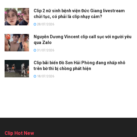
Clip 2 nữ sinh bệnh viện Đức Giang livestream
chửi tục, có phải là clip nhạy cảm?
28/07/2026
Nguyễn Dương Vincent clip call sục với người yêu
qua Zalo
31/07/2026
Clip bãi biển Đồ Sơn Hải Phòng đang nhấp nhô
trên bờ thì bị chồng phát hiện
18/07/2026
Clip Hot New