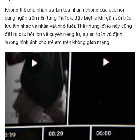
Không thể phủ nhận sự lan toả nhanh chóng của các nội
dung ngắn trên nền tảng TikTok, đặc biệt là khi gắn với trào
lưu âm nhạc và nhân vật nhỏ tuổi. Thế nhưng, điều này cũng
đặt ra câu hỏi lớn về quyền riêng tư, sự an toàn và định
hướng hình ảnh cho trẻ em trên không gian mạng.