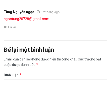
Tùng Nguyễn ngọc
12 tháng ago
ngoctung20728@gmail.com
Trả lời
Để lại một bình luận
Email của bạn sẽ không được hiển thị công khai.
Các trường bắt
*
buộc được đánh dấu
*
Bình luận