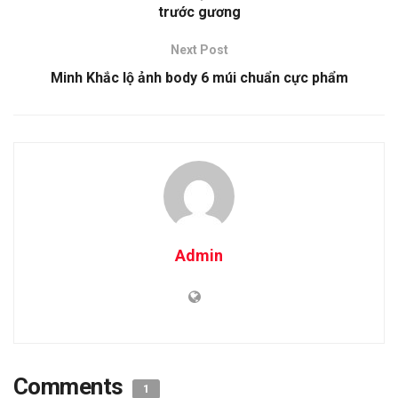
trước gương
Next Post
Minh Khắc lộ ảnh body 6 múi chuẩn cực phẩm
Admin
Comments
1