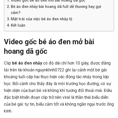
Video gốc bé áo đen mở bài hoang dã gốc
Bé áo đen nhảy bài hoang dã full dễ thương hay gợi
cảm?
Mặt trái của việc bé áo đen nhảy lộ
Kết luận
Video gốc bé áo đen mở bài
hoang dã gốc
Clip
bé áo đen nhảy
có độ dài chỉ hơn 10 giây, được đăng
tải trên tài khoản nguynkhnh0722 ghi lại cảnh một bé gái
khoảng tuổi cấp hai thực hiện các động tác nhảy trong lớp
học. Bối cảnh cho thấy đây là môi trường học đường, có sự
hiện diện của bạn bè và không khí tương đối thoải mái. Điều
đặc biệt khiến đoạn clip trở nên viral là thần thái biểu diễn
của bé gái: tự tin, biểu cảm tốt và không ngần ngại trước ống
kính.