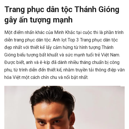
Trang phục dân tộc Thánh Gióng
gây ấn tượng mạnh
Một điểm nhấn khác của Minh Khắc tại cuộc thi là phần trình
diễn trang phục dân tộc. Anh lọt Top 3 Trang phục dân tộc
đẹp nhất với thiết kế lấy cảm hứng từ hình tượng Thánh
Gióng biểu tượng bất khuất và sức mạnh tuổi trẻ Việt Nam.
Được biết, anh và ê-kíp đã dành nhiều tháng chuẩn bị công
phu, từ trình diễn đến thiết kế, nhằm truyền tải thông điệp văn
hóa Việt một cách chỉn chu và nổi bật nhất.