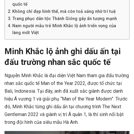
quốc tế
Không chỉ đẹp hình thể, mà còn toả sáng nhờ trí tuệ
Trang phục dân tộc Thánh Gióng gây ấn tượng mạnh
Nam người mẫu trẻ Minh Khắc lộ ảnh triển vọng của
làng mốt Việt
Minh Khắc lộ ảnh ghi dấu ấn tại
đấu trường nhan sắc quốc tế
Nguyễn Minh Khắc là đại diện Việt Nam tham gia đấu trường
nhan sắc quốc tế Man of the Year 2022, được tổ chức tại
Bali, Indonesia. Tại đây, anh đã xuất sắc giành được danh
hiệu Á vương 1 và giải phụ “Man of the Year Modern”. Trước
đó, Minh Khắc từng ghi dấu ấn tại chương trình The Next
Gentleman 2022 và giành vị trí Á quân 1, là thí sinh nổi bật
trong đội hình của siêu mẫu Hà Anh.