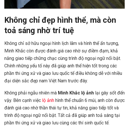
Không chỉ đẹp hình thể, mà còn
toả sáng nhờ trí tuệ
Không chỉ sở hữu ngoại hình lịch lãm và hình thể ấn tượng,
Minh Khắc còn được đánh giá cao nhờ sự điềm đạm, khả
năng giao tiếp chững chạc cùng trình độ ngoại ngữ nổi bật.
Chính những yếu tố này đã giúp anh thể hiện tốt trong các
phần thi ứng xử và giao lưu quốc tế điều không dễ với nhiều
đại diện sắc đẹp nam Việt Nam trước đây.
Không phải ngẫu nhiên mà
Minh Khắc lộ ảnh
lại gây sốt đến
vậy. Bên cạnh việc
lộ ảnh
hình thể chuẩn 6 múi, anh còn được
đánh giá cao nhờ thần thái tự tin, khả năng giao tiếp tốt và
trình độ ngoại ngữ nổi bật. Tất cả đã giúp anh toả sáng tại
phần thi ứng xử và giao lưu cùng các thí sinh quốc tế.