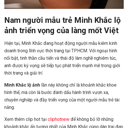
Nam người mẫu trẻ Minh Khắc lộ
ảnh triển vọng của làng mốt Việt
Hiện tại, Minh Khắc đang hoạt động người mẫu kiêm kinh
doanh trong lĩnh vực thời trang tại TP.HCM. Với ngoại hình
nổi bật, tinh thần cầu tiến và thái độ làm nghề nghiêm túc,
anh được kỳ vọng sẽ tiếp tục phát triển mạnh mẽ trong giới
thời trang và giải trí.
Minh Khắc lộ ảnh
lần này không chỉ là khoảnh khắc khoe
hình thể, mà còn là bước đánh dấu hành trình vươn xa,
chuyên nghiệp và đầy triển vọng của một người mẫu trẻ tài
năng.
Xem thêm clip hot tại
cliphotnew
để không bỏ lỡ những
khoảnh khắc ấn tượng nhất của Minh Khắc cùng dàn trai đẹp