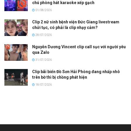
chú phòng hát karaoke xếp gạch
01/08/2026
Clip 2 nữ sinh bệnh viện Đức Giang livestream
chửi tục, có phải là clip nhạy cảm?
28/07/2026
Nguyễn Dương Vincent clip call sục với người yêu
qua Zalo
31/07/2026
Clip bãi biển Đồ Sơn Hải Phòng đang nhấp nhô
trên bờ thì bị chồng phát hiện
18/07/2026