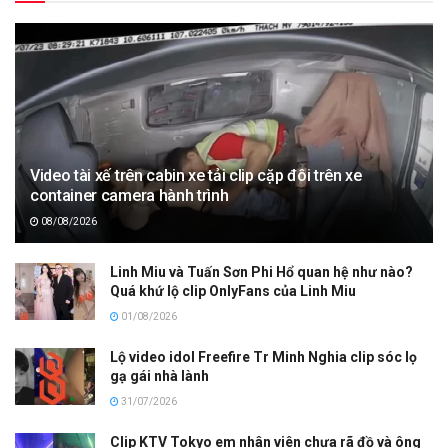
Video tài xế trên cabin xe tải clip cặp đôi trên xe
container camera hành trình
08/08/2026
Linh Miu và Tuấn Sơn Phi Hổ quan hệ như nào?
Quá khứ lộ clip OnlyFans của Linh Miu
01/08/2026
Lộ video idol Freefire Tr Minh Nghia clip sóc lọ
gạ gái nhà lành
31/07/2026
Clip KTV Tokyo em nhân viên chưa rã đồ và ông