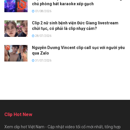
chú phòng hát karaoke xếp gạch
01/08/2026
Clip 2 nữ sinh bệnh viện Đức Giang livestream
chửi tục, có phải là clip nhạy cảm?
28/07/2026
Nguyễn Dương Vincent clip call sục với người yêu
qua Zalo
31/07/2026
Clip Hot New
Xem clip hot Việt Nam - Cập nhật video tối cổ mới nhất, tổng hợp