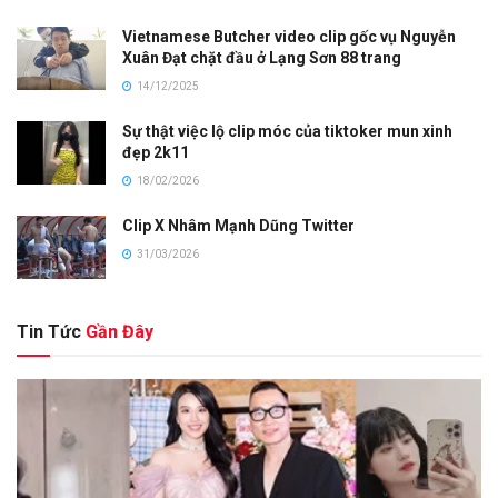
Vietnamese Butcher video clip gốc vụ Nguyễn
Xuân Đạt chặt đầu ở Lạng Sơn 88 trang
14/12/2025
Sự thật việc lộ clip móc của tiktoker mun xinh
đẹp 2k11
18/02/2026
Clip X Nhâm Mạnh Dũng Twitter
31/03/2026
Tin Tức
Gần Đây