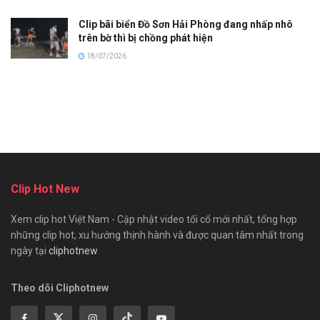
Clip bãi biển Đồ Sơn Hải Phòng đang nhấp nhô
trên bờ thì bị chồng phát hiện
18/07/2026
Clip Hot New
Xem clip hot Việt Nam - Cập nhật video tối cổ mới nhất, tổng hợp
những clip hot, xu hướng thịnh hành và được quan tâm nhất trong
ngày tại
cliphotnew
Theo dõi Cliphotnew