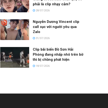
phải là clip nhạy cảm?
28/07/2026
Nguyễn Dương Vincent clip
call sục với người yêu qua
Zalo
31/07/2026
Clip bãi biển Đồ Sơn Hải
Phòng đang nhấp nhô trên bờ
thì bị chồng phát hiện
18/07/2026