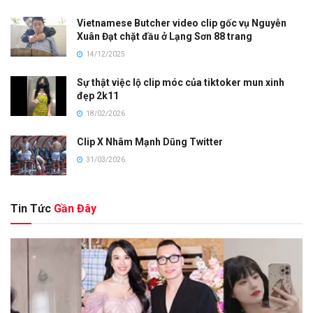
Vietnamese Butcher video clip gốc vụ Nguyễn
Xuân Đạt chặt đầu ở Lạng Sơn 88 trang
14/12/2025
Sự thật việc lộ clip móc của tiktoker mun xinh
đẹp 2k11
18/02/2026
Clip X Nhâm Mạnh Dũng Twitter
31/03/2026
Tin Tức
Gần Đây