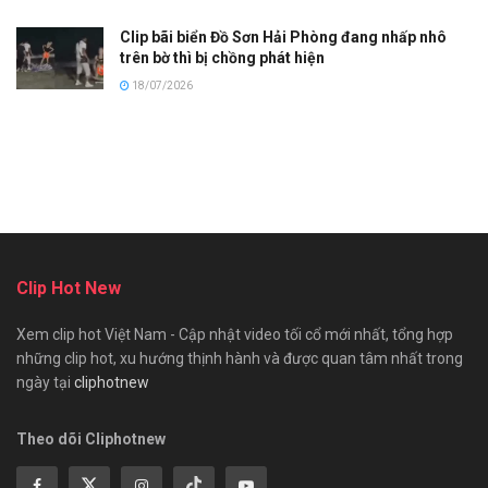
Clip bãi biển Đồ Sơn Hải Phòng đang nhấp nhô
trên bờ thì bị chồng phát hiện
18/07/2026
Clip Hot New
Xem clip hot Việt Nam - Cập nhật video tối cổ mới nhất, tổng hợp
những clip hot, xu hướng thịnh hành và được quan tâm nhất trong
ngày tại
cliphotnew
Theo dõi Cliphotnew