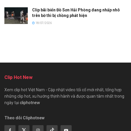
Clip bãi biển Đồ Sơn Hải Phòng đang nhấp nhô
trên bờ thì bị chồng phát hiện
18/07/2026
Clip Hot New
Xem clip hot Việt Nam - Cập nhật video tối cổ mới nhất, tổng hợp
những clip hot, xu hướng thịnh hành và được quan tâm nhất trong
ngày tại
cliphotnew
Theo dõi Cliphotnew