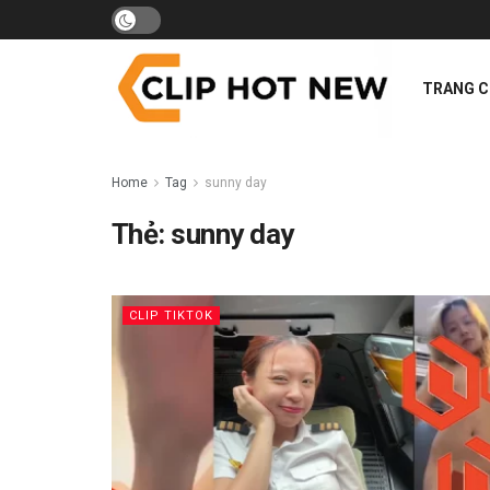
TRANG 
Home
Tag
sunny day
Thẻ:
sunny day
CLIP TIKTOK