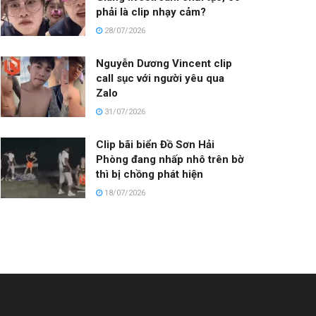
phải là clip nhạy cảm?
28/07/2026
Nguyễn Dương Vincent clip
call sục với người yêu qua
Zalo
31/07/2026
Clip bãi biển Đồ Sơn Hải
Phòng đang nhấp nhô trên bờ
thì bị chồng phát hiện
18/07/2026