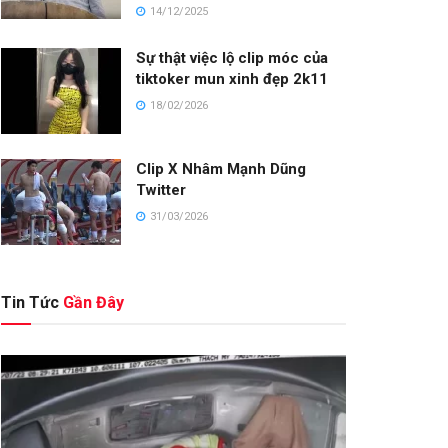
14/12/2025
Sự thật việc lộ clip móc của
tiktoker mun xinh đẹp 2k11
18/02/2026
Clip X Nhâm Mạnh Dũng
Twitter
31/03/2026
Tin Tức
Gần Đây