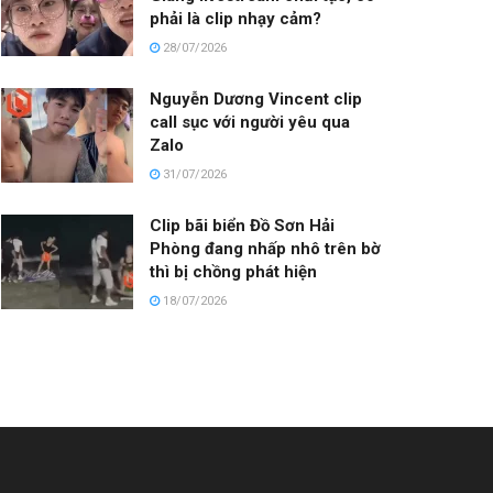
phải là clip nhạy cảm?
28/07/2026
Nguyễn Dương Vincent clip
call sục với người yêu qua
Zalo
31/07/2026
Clip bãi biển Đồ Sơn Hải
Phòng đang nhấp nhô trên bờ
thì bị chồng phát hiện
18/07/2026