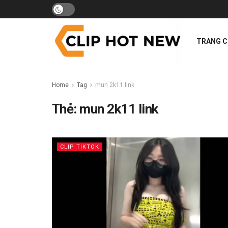
TRANG 
Home
Tag
mun 2k11 link
Thẻ:
mun 2k11 link
CLIP TIKTOK