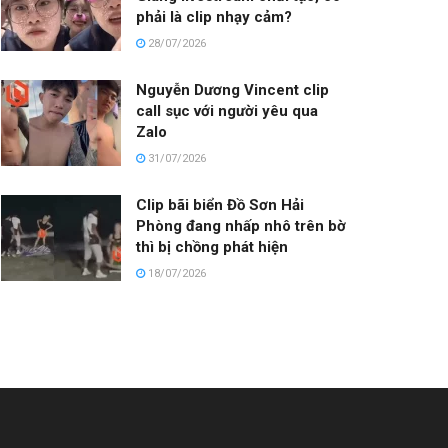
phải là clip nhạy cảm?
28/07/2026
Nguyễn Dương Vincent clip
call sục với người yêu qua
Zalo
31/07/2026
Clip bãi biển Đồ Sơn Hải
Phòng đang nhấp nhô trên bờ
thì bị chồng phát hiện
18/07/2026