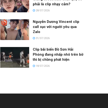
phải là clip nhạy cảm?
28/07/2026
Nguyễn Dương Vincent clip
call sục với người yêu qua
Zalo
31/07/2026
Clip bãi biển Đồ Sơn Hải
Phòng đang nhấp nhô trên bờ
thì bị chồng phát hiện
18/07/2026