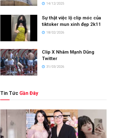
14/12/2025
Sự thật việc lộ clip móc của
tiktoker mun xinh đẹp 2k11
18/02/2026
Clip X Nhâm Mạnh Dũng
Twitter
31/03/2026
Tin Tức
Gần Đây