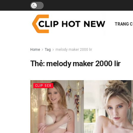
TRANG 
Home
Tag
melody maker 2000 lir
Thẻ:
melody maker 2000 lir
CLIP SEX