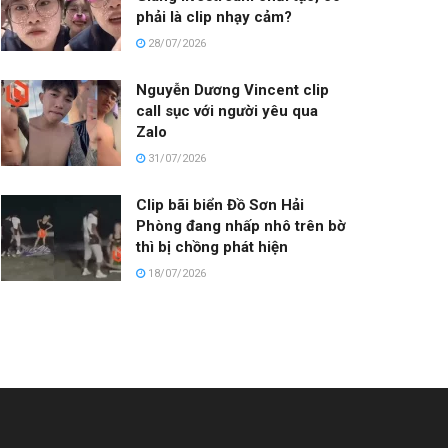
phải là clip nhạy cảm?
28/07/2026
Nguyễn Dương Vincent clip
call sục với người yêu qua
Zalo
31/07/2026
Clip bãi biển Đồ Sơn Hải
Phòng đang nhấp nhô trên bờ
thì bị chồng phát hiện
18/07/2026