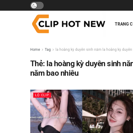
TRANG 
Home
Tag
la hoàng kỳ duyên sinh năm la hoàng kỳ duyên 
Thẻ:
la hoàng kỳ duyên sinh nă
năm bao nhiêu
LỘ CLIP