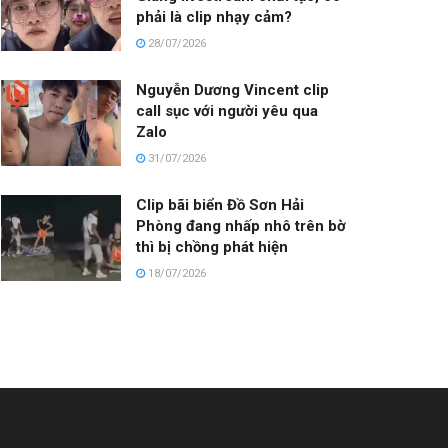
phải là clip nhạy cảm?
28/07/2026
Nguyễn Dương Vincent clip
call sục với người yêu qua
Zalo
31/07/2026
Clip bãi biển Đồ Sơn Hải
Phòng đang nhấp nhô trên bờ
thì bị chồng phát hiện
18/07/2026