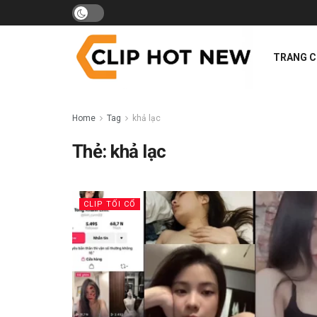
TRANG 
Home
Tag
khả lạc
Thẻ:
khả lạc
CLIP TỐI CỔ