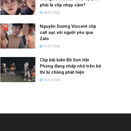
phải là clip nhạy cảm?
28/07/2026
Nguyễn Dương Vincent clip
call sục với người yêu qua
Zalo
31/07/2026
Clip bãi biển Đồ Sơn Hải
Phòng đang nhấp nhô trên bờ
thì bị chồng phát hiện
18/07/2026