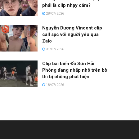
phải là clip nhạy cảm?
28/07/2026
Nguyễn Dương Vincent clip
call sục với người yêu qua
Zalo
31/07/2026
Clip bãi biển Đồ Sơn Hải
Phòng đang nhấp nhô trên bờ
thì bị chồng phát hiện
18/07/2026