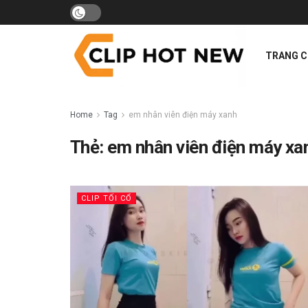
TRANG 
Home
Tag
em nhân viên điện máy xanh
Thẻ:
em nhân viên điện máy xa
CLIP TỐI CỔ