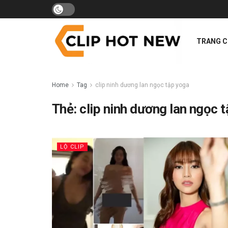
TRANG 
Home
Tag
clip ninh dương lan ngọc tập yoga
Thẻ:
clip ninh dương lan ngọc 
LỘ CLIP