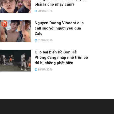
phải là clip nhạy cảm?
28/07/2026
Nguyễn Dương Vincent clip
call sục với người yêu qua
Zalo
31/07/2026
Clip bãi biển Đồ Sơn Hải
Phòng đang nhấp nhô trên bờ
thì bị chồng phát hiện
18/07/2026