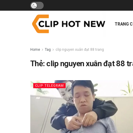
TRANG 
Home
Tag
clip nguyen xuân đạt 88 trang
Thẻ:
clip nguyen xuân đạt 88 t
CLIP TELEGRAM