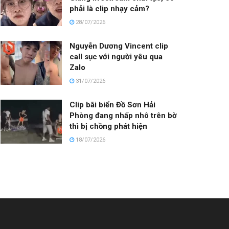
phải là clip nhạy cảm?
28/07/2026
Nguyễn Dương Vincent clip
call sục với người yêu qua
Zalo
31/07/2026
Clip bãi biển Đồ Sơn Hải
Phòng đang nhấp nhô trên bờ
thì bị chồng phát hiện
18/07/2026