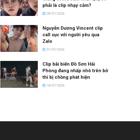
phải là clip nhạy cảm?
28/07/2026
Nguyễn Dương Vincent clip
call sục với người yêu qua
Zalo
31/07/2026
Clip bãi biển Đồ Sơn Hải
Phòng đang nhấp nhô trên bờ
thì bị chồng phát hiện
18/07/2026