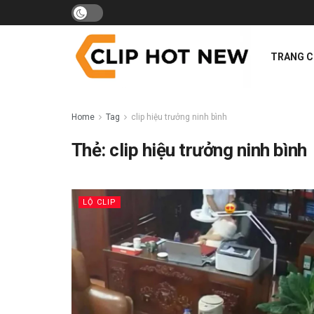
TRANG 
Home
Tag
clip hiệu trưởng ninh bình
Thẻ:
clip hiệu trưởng ninh bình
LỘ CLIP