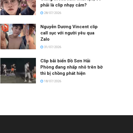
phải là clip nhạy cảm?
28/07/2026
Nguyễn Dương Vincent clip
call sục với người yêu qua
Zalo
31/07/2026
Clip bãi biển Đồ Sơn Hải
Phòng đang nhấp nhô trên bờ
thì bị chồng phát hiện
18/07/2026