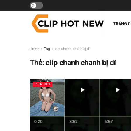
TRANG 
Home
Tag
clip chanh chanh bị dí
Thẻ:
clip chanh chanh bị dí
CLIP SEX