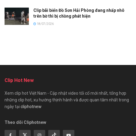
Clip bãi biển Đồ Sơn Hải Phòng đang nhấp nhô
trên bờ thì bị chồng phát hiện
18/07/2026
Clip Hot New
Xem clip hot Việt Nam - Cập nhật video tối cổ mới nhất, tổng hợp
những clip hot, xu hướng thịnh hành và được quan tâm nhất trong
ngày tại
cliphotnew
Theo dõi Cliphotnew