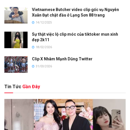
Vietnamese Butcher video clip gốc vụ Nguyễn
Xuân Đạt chặt đầu ở Lạng Sơn 88 trang
14/12/2025
Sự thật việc lộ clip móc của tiktoker mun xinh
đẹp 2k11
18/02/2026
Clip X Nhâm Mạnh Dũng Twitter
31/03/2026
Tin Tức
Gần Đây