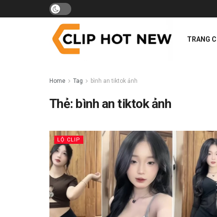
TRANG 
Home
Tag
bình an tiktok ảnh
Thẻ:
bình an tiktok ảnh
LỘ CLIP