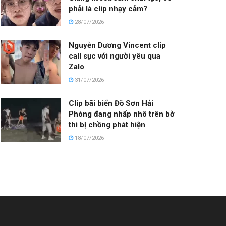
phải là clip nhạy cảm?
28/07/2026
Nguyễn Dương Vincent clip
call sục với người yêu qua
Zalo
31/07/2026
Clip bãi biển Đồ Sơn Hải
Phòng đang nhấp nhô trên bờ
thì bị chồng phát hiện
18/07/2026