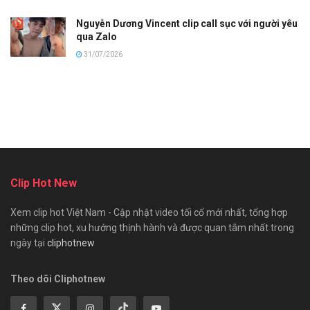
Nguyễn Dương Vincent clip call sục với người yêu
qua Zalo
31/07/2026
Clip Hot New
Xem clip hot Việt Nam - Cập nhật video tối cổ mới nhất, tổng hợp
những clip hot, xu hướng thịnh hành và được quan tâm nhất trong
ngày tại
cliphotnew
Theo dõi Cliphotnew