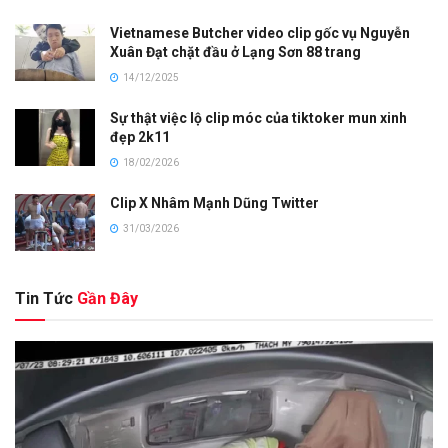
Vietnamese Butcher video clip gốc vụ Nguyễn
Xuân Đạt chặt đầu ở Lạng Sơn 88 trang
14/12/2025
Sự thật việc lộ clip móc của tiktoker mun xinh
đẹp 2k11
18/02/2026
Clip X Nhâm Mạnh Dũng Twitter
31/03/2026
Tin Tức
Gần Đây