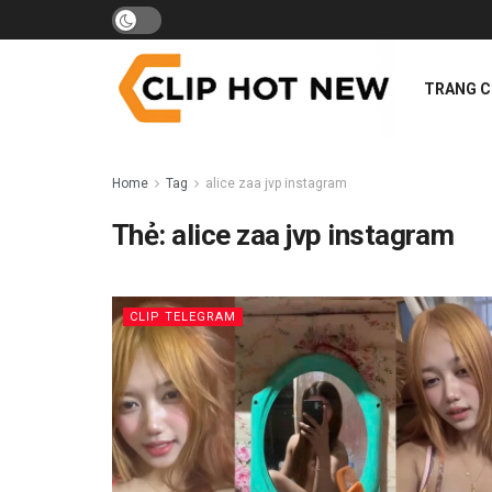
TRANG 
Home
Tag
alice zaa jvp instagram
Thẻ:
alice zaa jvp instagram
CLIP TELEGRAM