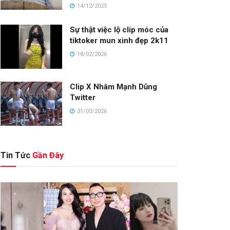
14/12/2025
Sự thật việc lộ clip móc của
tiktoker mun xinh đẹp 2k11
18/02/2026
Clip X Nhâm Mạnh Dũng
Twitter
31/03/2026
Tin Tức
Gần Đây