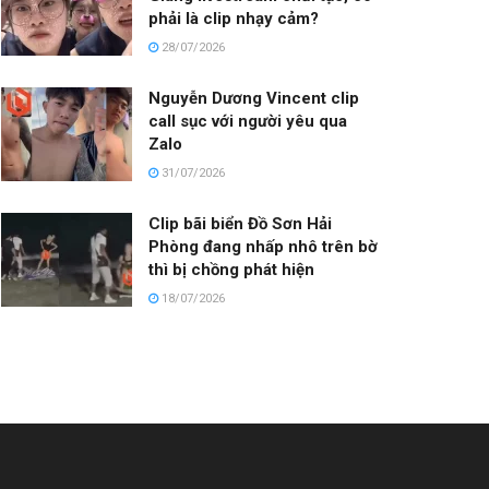
phải là clip nhạy cảm?
28/07/2026
Nguyễn Dương Vincent clip
call sục với người yêu qua
Zalo
31/07/2026
Clip bãi biển Đồ Sơn Hải
Phòng đang nhấp nhô trên bờ
thì bị chồng phát hiện
18/07/2026