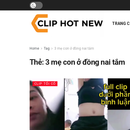
TRANG 
Home
Tag
3 mẹ con ở đồng nai tắm
Thẻ:
3 mẹ con ở đồng nai tắm
CLIP TỐI CỔ