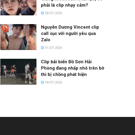
phải là clip nhạy cảm?
28/07/2026
Nguyễn Dương Vincent clip
call sục với người yêu qua
Zalo
31/07/2026
Clip bãi biển Đồ Sơn Hải
Phòng đang nhấp nhô trên bờ
thì bị chồng phát hiện
18/07/2026