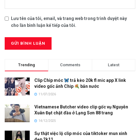
Lưu tên của tôi, email, và trang web trong trình duyệt này
cho lần bình luận kế tiếp của tôi.
Trending
Comments
Latest
Clip Chip móc
trả kèo 20k fl mic app X link
video gốc ảnh Chip
bắn nước
11/07/2026
Vietnamese Butcher video clip gốc vụ Nguyễn
Xuân Đạt chặt đầu ở Lạng Sơn 88 trang
14/12/2025
Sự thật việc lộ clip móc của tiktoker mun xinh
đẹp 2k11