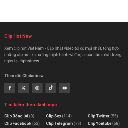
Clip Hot New
Xem clip hot Việt Nam - Cập nhật video tối cổ mới nhất, tổng hợp
những clip hot, xu hướng thịnh hành và được quan tâm nhất trong
ngày tại
cliphotnew
Theo dõi Cliphotnew
Tìm kiếm theo danh mục
Clip Bóng Đá
(3)
Clip Sex
(114)
Clip Twitter
(55)
Clip Facebook
(53)
Clip Telegram
(73)
Clip Youtube
(58)