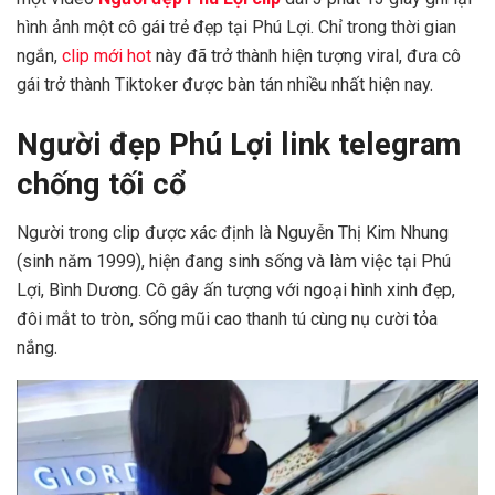
hình ảnh một cô gái trẻ đẹp tại Phú Lợi. Chỉ trong thời gian
ngắn,
clip mới hot
này đã trở thành hiện tượng viral, đưa cô
gái trở thành Tiktoker được bàn tán nhiều nhất hiện nay.
Người đẹp Phú Lợi link telegram
chống tối cổ
Người trong clip được xác định là Nguyễn Thị Kim Nhung
(sinh năm 1999), hiện đang sinh sống và làm việc tại Phú
Lợi, Bình Dương. Cô gây ấn tượng với ngoại hình xinh đẹp,
đôi mắt to tròn, sống mũi cao thanh tú cùng nụ cười tỏa
nắng.