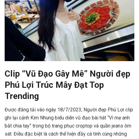
Clip “Vũ Đạo Gây Mê” Người đẹp
Phú Lợi Trúc Mây Đạt Top
Trending
Được đăng tải vào ngày 18/7/2023, Người đẹp Phú Lợi clip
ghi lại cảnh Kim Nhung biểu diễn vũ đạo bài hát “Vì mẹ anh
bắt chia tay” trong bộ trang phục croptop và quần jeans ôm
sát. Điều đặc biệt là cách thể hiện đầy cá tính cùng những