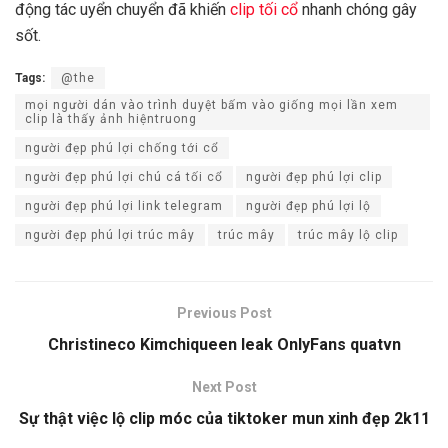
động tác uyển chuyển đã khiến
clip tối cổ
nhanh chóng gây
sốt.
Tags:
@the
mọi người dán vào trình duyệt bấm vào giống mọi lần xem
clip là thấy ảnh hiệntruong
người đẹp phú lợi chống tới cổ
người đẹp phú lợi chú cá tối cổ
người đẹp phú lợi clip
người đẹp phú lợi link telegram
người đẹp phú lợi lộ
người đẹp phú lợi trúc mây
trúc mây
trúc mây lộ clip
Previous Post
Christineco Kimchiqueen leak OnlyFans quatvn
Next Post
Sự thật việc lộ clip móc của tiktoker mun xinh đẹp 2k11