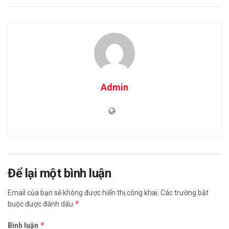
Admin
Để lại một bình luận
Email của bạn sẽ không được hiển thị công khai.
Các trường bắt
*
buộc được đánh dấu
*
Bình luận