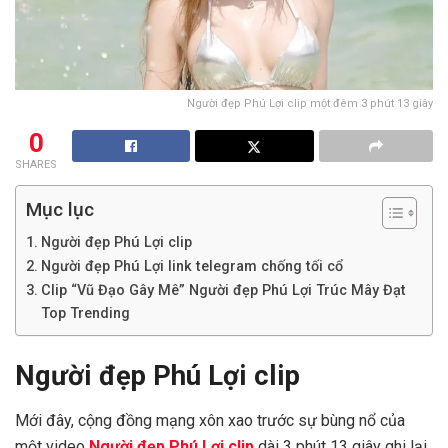
Người đẹp Phú Lợi clip một đêm 3 phút 13 giây
0
SHARES
Mục lục
Người đẹp Phú Lợi clip
Người đẹp Phú Lợi link telegram chống tối cổ
Clip “Vũ Đạo Gây Mê” Người đẹp Phú Lợi Trúc Mây Đạt
Top Trending
Người đẹp Phú Lợi clip
Mới đây, cộng đồng mạng xôn xao trước sự bùng nổ của
một video
Người đẹp Phú Lợi clip
dài 3 phút 13 giây ghi lại