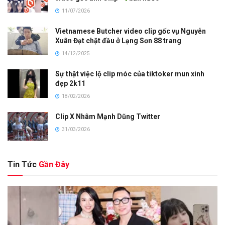
11/07/2026
Vietnamese Butcher video clip gốc vụ Nguyễn
Xuân Đạt chặt đầu ở Lạng Sơn 88 trang
14/12/2025
Sự thật việc lộ clip móc của tiktoker mun xinh
đẹp 2k11
18/02/2026
Clip X Nhâm Mạnh Dũng Twitter
31/03/2026
Tin Tức
Gần Đây