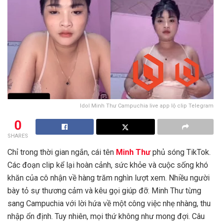
Idol Minh Thư Campuchia live app lộ clip Telegram
0
SHARES
Chỉ trong thời gian ngắn, cái tên
Minh Thư
phủ sóng TikTok.
Các đoạn clip kể lại hoàn cảnh, sức khỏe và cuộc sống khó
khăn của cô nhận về hàng trăm nghìn lượt xem. Nhiều người
bày tỏ sự thương cảm và kêu gọi giúp đỡ. Minh Thư từng
sang Campuchia với lời hứa về một công việc nhẹ nhàng, thu
nhập ổn định. Tuy nhiên, mọi thứ không như mong đợi. Câu