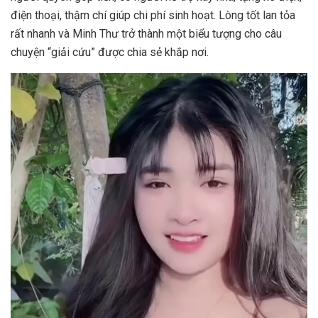
điện thoại, thậm chí giúp chi phí sinh hoạt. Lòng tốt lan tỏa
rất nhanh và Minh Thư trở thành một biểu tượng cho câu
chuyện “giải cứu” được chia sẻ khắp nơi.