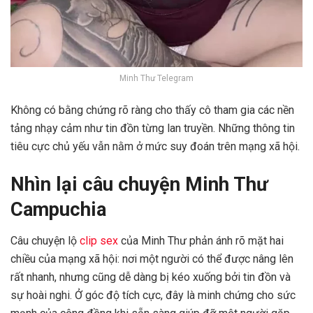
Minh Thư Telegram
Không có bằng chứng rõ ràng cho thấy cô tham gia các nền
tảng nhạy cảm như tin đồn từng lan truyền. Những thông tin
tiêu cực chủ yếu vẫn nằm ở mức suy đoán trên mạng xã hội.
Nhìn lại câu chuyện Minh Thư
Campuchia
Câu chuyện lộ
clip sex
của Minh Thư phản ánh rõ mặt hai
chiều của mạng xã hội: nơi một người có thể được nâng lên
rất nhanh, nhưng cũng dễ dàng bị kéo xuống bởi tin đồn và
sự hoài nghi. Ở góc độ tích cực, đây là minh chứng cho sức