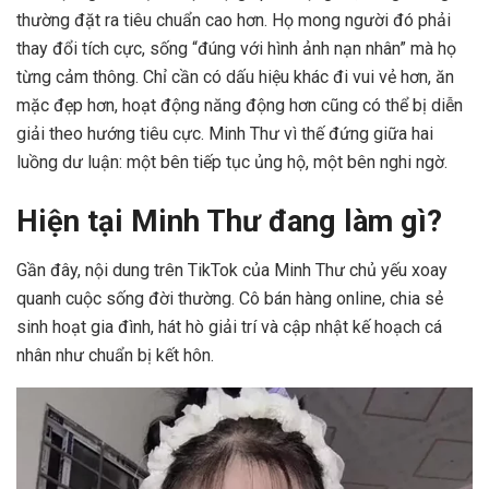
thường đặt ra tiêu chuẩn cao hơn. Họ mong người đó phải
thay đổi tích cực, sống “đúng với hình ảnh nạn nhân” mà họ
từng cảm thông. Chỉ cần có dấu hiệu khác đi vui vẻ hơn, ăn
mặc đẹp hơn, hoạt động năng động hơn cũng có thể bị diễn
giải theo hướng tiêu cực. Minh Thư vì thế đứng giữa hai
luồng dư luận: một bên tiếp tục ủng hộ, một bên nghi ngờ.
Hiện tại Minh Thư đang làm gì?
Gần đây, nội dung trên TikTok của Minh Thư chủ yếu xoay
quanh cuộc sống đời thường. Cô bán hàng online, chia sẻ
sinh hoạt gia đình, hát hò giải trí và cập nhật kế hoạch cá
nhân như chuẩn bị kết hôn.