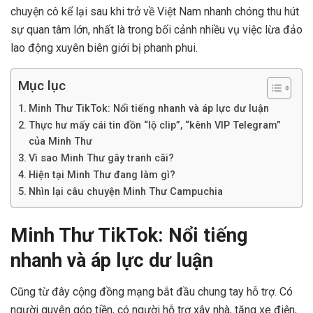
chuyện cô kể lại sau khi trở về Việt Nam nhanh chóng thu hút
sự quan tâm lớn, nhất là trong bối cảnh nhiều vụ việc lừa đảo
lao động xuyên biên giới bị phanh phui.
Mục lục
Minh Thư TikTok: Nổi tiếng nhanh và áp lực dư luận
Thực hư mấy cái tin đồn “lộ clip”, “kênh VIP Telegram”
của Minh Thư
Vì sao Minh Thư gây tranh cãi?
Hiện tại Minh Thư đang làm gì?
Nhìn lại câu chuyện Minh Thư Campuchia
Minh Thư TikTok: Nổi tiếng
nhanh và áp lực dư luận
Cũng từ đây cộng đồng mạng bắt đầu chung tay hỗ trợ. Có
người quyên góp tiền, có người hỗ trợ xây nhà, tặng xe điện,