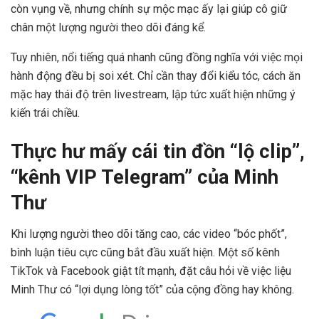
còn vụng về, nhưng chính sự mộc mạc ấy lại giúp cô giữ
chân một lượng người theo dõi đáng kể.
Tuy nhiên, nổi tiếng quá nhanh cũng đồng nghĩa với việc mọi
hành động đều bị soi xét. Chỉ cần thay đổi kiểu tóc, cách ăn
mặc hay thái độ trên livestream, lập tức xuất hiện những ý
kiến trái chiều.
Thực hư mấy cái tin đồn “lộ clip”,
“kênh VIP Telegram” của Minh
Thư
Khi lượng người theo dõi tăng cao, các video “bóc phốt”,
bình luận tiêu cực cũng bắt đầu xuất hiện. Một số kênh
TikTok và Facebook giật tít mạnh, đặt câu hỏi về việc liệu
Minh Thư có “lợi dụng lòng tốt” của cộng đồng hay không.