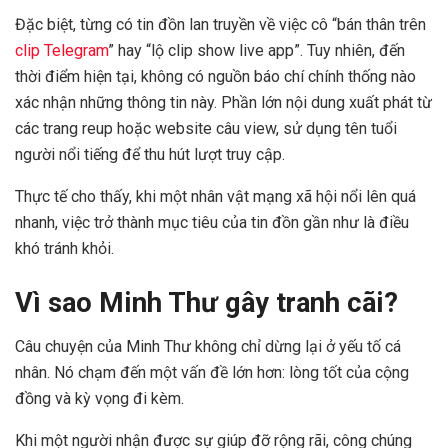
Đặc biệt, từng có tin đồn lan truyền về việc cô “bán thân trên
clip Telegram
” hay “lộ clip show live app”. Tuy nhiên, đến
thời điểm hiện tại, không có nguồn báo chí chính thống nào
xác nhận những thông tin này. Phần lớn nội dung xuất phát từ
các trang reup hoặc website câu view, sử dụng tên tuổi
người nổi tiếng để thu hút lượt truy cập.
Thực tế cho thấy, khi một nhân vật mạng xã hội nổi lên quá
nhanh, việc trở thành mục tiêu của tin đồn gần như là điều
khó tránh khỏi.
Vì sao Minh Thư gây tranh cãi?
Câu chuyện của Minh Thư không chỉ dừng lại ở yếu tố cá
nhân. Nó chạm đến một vấn đề lớn hơn: lòng tốt của cộng
đồng và kỳ vọng đi kèm.
Khi một người nhận được sự giúp đỡ rộng rãi, công chúng