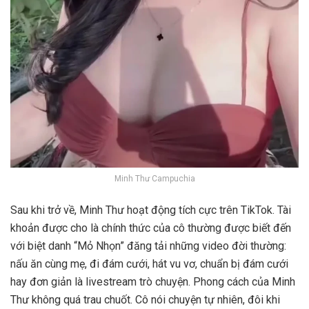
Minh Thư Campuchia
Sau khi trở về, Minh Thư hoạt động tích cực trên TikTok. Tài
khoản được cho là chính thức của cô thường được biết đến
với biệt danh “Mỏ Nhọn” đăng tải những video đời thường:
nấu ăn cùng mẹ, đi đám cưới, hát vu vơ, chuẩn bị đám cưới
hay đơn giản là livestream trò chuyện. Phong cách của Minh
Thư không quá trau chuốt. Cô nói chuyện tự nhiên, đôi khi