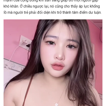
mạnh của cộng đồng khi sẵn sàng giúp đỡ một người gặp
khó khăn. Ở chiều ngược lại, nó cũng cho thấy áp lực khổng
lồ mà người trẻ phải đối diện khi trở thành tâm điểm dư luận.