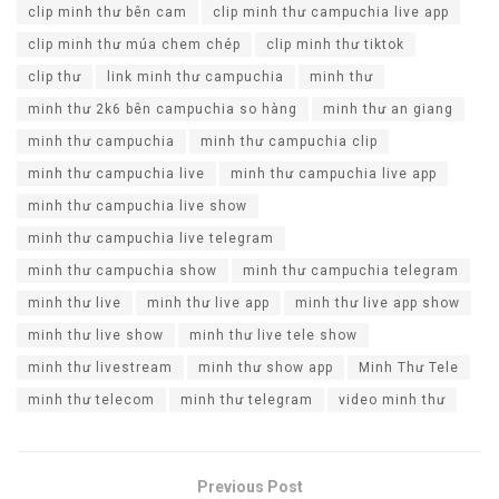
clip minh thư bên cam
clip minh thư campuchia live app
clip minh thư múa chem chép
clip minh thư tiktok
clip thư
link minh thư campuchia
minh thư
minh thư 2k6 bên campuchia so hàng
minh thư an giang
minh thư campuchia
minh thư campuchia clip
minh thư campuchia live
minh thư campuchia live app
minh thư campuchia live show
minh thư campuchia live telegram
minh thư campuchia show
minh thư campuchia telegram
minh thư live
minh thư live app
minh thư live app show
minh thư live show
minh thư live tele show
minh thư livestream
minh thư show app
Minh Thư Tele
minh thư telecom
minh thư telegram
video minh thư
Previous Post