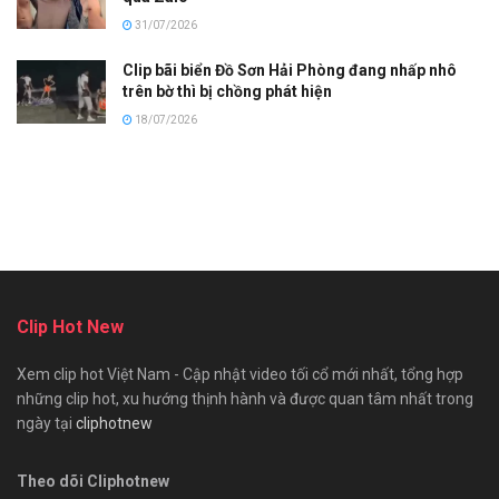
31/07/2026
Clip bãi biển Đồ Sơn Hải Phòng đang nhấp nhô
trên bờ thì bị chồng phát hiện
18/07/2026
Clip Hot New
Xem clip hot Việt Nam - Cập nhật video tối cổ mới nhất, tổng hợp
những clip hot, xu hướng thịnh hành và được quan tâm nhất trong
ngày tại
cliphotnew
Theo dõi Cliphotnew