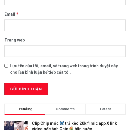
*
Email
Trang web
Lưu tên của tôi, email, và trang web trong trình duyệt này
cho lần bình luận kế tiếp của tôi.
Trending
Comments
Latest
Clip Chip móc
trả kèo 20k fl mic app X link
video gốc ảnh Chip
bắn nước