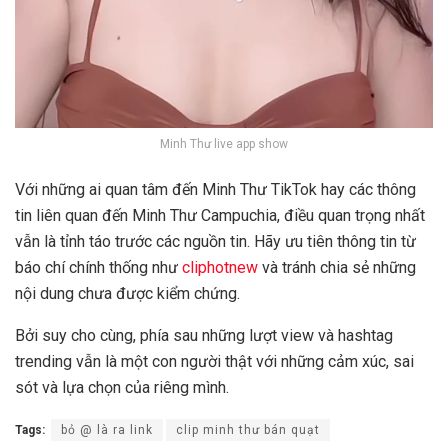
Minh Thư live app show
Với những ai quan tâm đến Minh Thư TikTok hay các thông
tin liên quan đến Minh Thư Campuchia, điều quan trọng nhất
vẫn là tỉnh táo trước các nguồn tin. Hãy ưu tiên thông tin từ
báo chí chính thống như
cliphotnew
và tránh chia sẻ những
nội dung chưa được kiểm chứng.
Bởi suy cho cùng, phía sau những lượt view và hashtag
trending vẫn là một con người thật với những cảm xúc, sai
sót và lựa chọn của riêng mình.
Tags:
bỏ @ là ra link
clip minh thư bán quạt