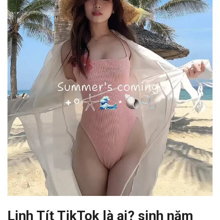
Linh Tít TikTok là ai? sinh năm