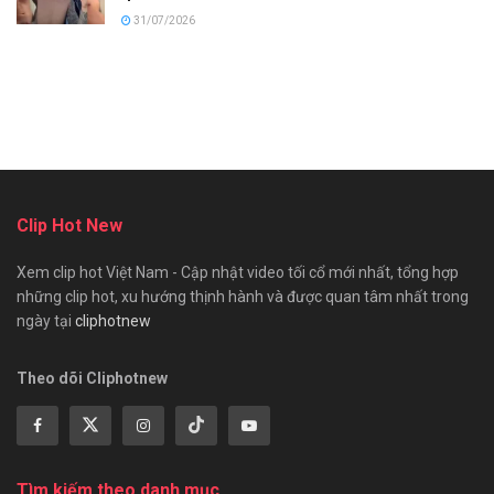
31/07/2026
Clip Hot New
Xem clip hot Việt Nam - Cập nhật video tối cổ mới nhất, tổng hợp
những clip hot, xu hướng thịnh hành và được quan tâm nhất trong
ngày tại
cliphotnew
Theo dõi Cliphotnew
Tìm kiếm theo danh mục