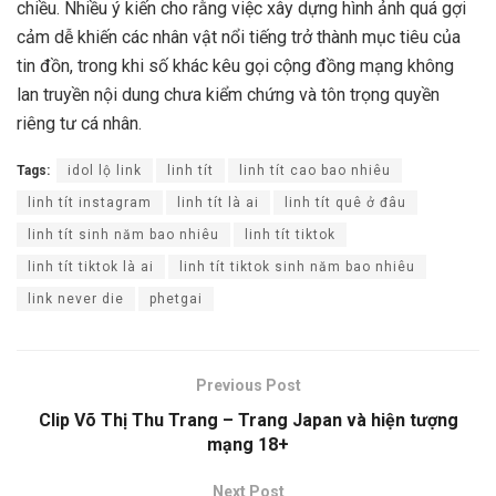
chiều. Nhiều ý kiến cho rằng việc xây dựng hình ảnh quá gợi
cảm dễ khiến các nhân vật nổi tiếng trở thành mục tiêu của
tin đồn, trong khi số khác kêu gọi cộng đồng mạng không
lan truyền nội dung chưa kiểm chứng và tôn trọng quyền
riêng tư cá nhân.
Tags:
idol lộ link
linh tít
linh tít cao bao nhiêu
linh tít instagram
linh tít là ai
linh tít quê ở đâu
linh tít sinh năm bao nhiêu
linh tít tiktok
linh tít tiktok là ai
linh tít tiktok sinh năm bao nhiêu
link never die
phetgai
Previous Post
Clip Võ Thị Thu Trang – Trang Japan và hiện tượng
mạng 18+
Next Post