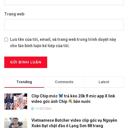
Trang web
Lưu tên của tôi, email, và trang web trong trình duyệt này
cho lần bình luận kế tiếp của tôi.
Trending
Comments
Latest
Clip Chip móc
trả kèo 20k fl mic app X link
video gốc ảnh Chip
bắn nước
11/07/2026
Vietnamese Butcher video clip gốc vụ Nguyễn
Xuân Đạt chặt đầu ở Lạng Sơn 88 trang