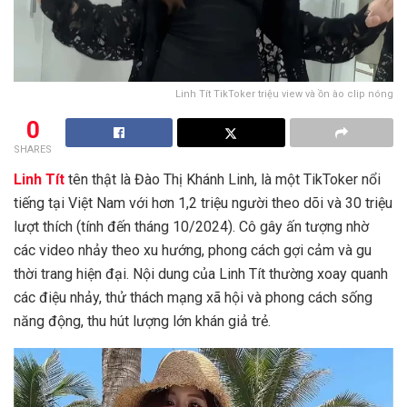
Linh Tít TikToker triệu view và ồn ào clip nóng
0
SHARES
Linh Tít
tên thật là Đào Thị Khánh Linh, là một TikToker nổi
tiếng tại Việt Nam với hơn 1,2 triệu người theo dõi và 30 triệu
lượt thích (tính đến tháng 10/2024). Cô gây ấn tượng nhờ
các video nhảy theo xu hướng, phong cách gợi cảm và gu
thời trang hiện đại. Nội dung của Linh Tít thường xoay quanh
các điệu nhảy, thử thách mạng xã hội và phong cách sống
năng động, thu hút lượng lớn khán giả trẻ.