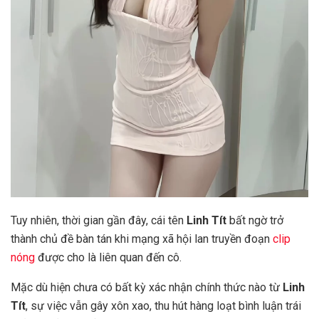
Tuy nhiên, thời gian gần đây, cái tên
Linh Tít
bất ngờ trở
thành chủ đề bàn tán khi mạng xã hội lan truyền đoạn
clip
nóng
được cho là liên quan đến cô.
Mặc dù hiện chưa có bất kỳ xác nhận chính thức nào từ
Linh
Tít
, sự việc vẫn gây xôn xao, thu hút hàng loạt bình luận trái