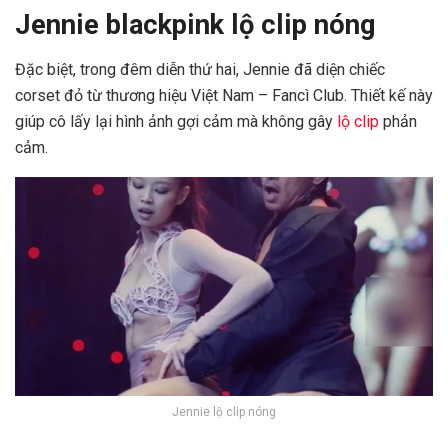
Jennie blackpink lộ clip nóng
Đặc biệt, trong đêm diễn thứ hai, Jennie đã diện chiếc
corset đỏ từ thương hiệu Việt Nam – Fancì Club. Thiết kế này
giúp cô lấy lại hình ảnh gợi cảm mà không gây
lộ clip
phản
cảm. ​
Jennie lộ clip nóng