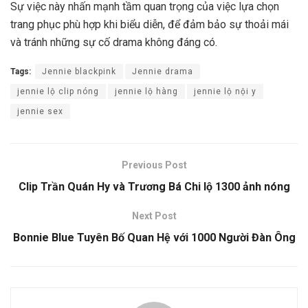
Sự việc này nhấn mạnh tầm quan trọng của việc lựa chọn
trang phục phù hợp khi biểu diễn, để đảm bảo sự thoải mái
và tránh những sự cố drama không đáng có.
Tags:
Jennie blackpink
Jennie drama
jennie lộ clip nóng
jennie lộ hàng
jennie lộ nội y
jennie sex
Previous Post
Clip Trần Quán Hy và Trương Bá Chi lộ 1300 ảnh nóng
Next Post
Bonnie Blue Tuyên Bố Quan Hệ với 1000 Người Đàn Ông