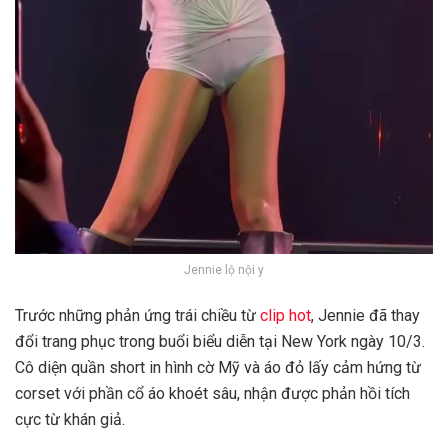
Jennie lộ nội y
Trước những phản ứng trái chiều từ
clip hot
, Jennie đã thay
đổi trang phục trong buổi biểu diễn tại New York ngày 10/3.
Cô diện quần short in hình cờ Mỹ và áo đỏ lấy cảm hứng từ
corset với phần cổ áo khoét sâu, nhận được phản hồi tích
cực từ khán giả. ​