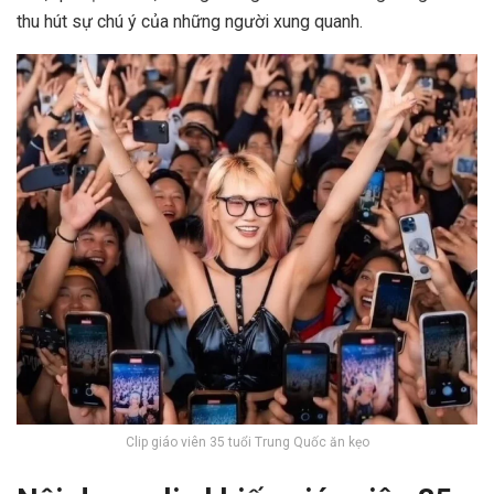
thu hút sự chú ý của những người xung quanh.
Clip giáo viên 35 tuổi Trung Quốc ăn kẹo