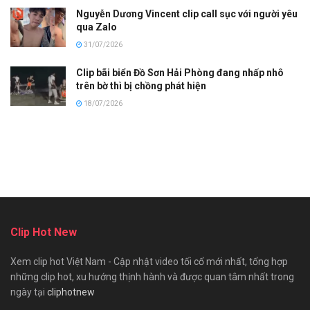
Nguyễn Dương Vincent clip call sục với người yêu
qua Zalo
31/07/2026
Clip bãi biển Đồ Sơn Hải Phòng đang nhấp nhô
trên bờ thì bị chồng phát hiện
18/07/2026
Clip Hot New
Xem clip hot Việt Nam - Cập nhật video tối cổ mới nhất, tổng hợp
những clip hot, xu hướng thịnh hành và được quan tâm nhất trong
ngày tại
cliphotnew