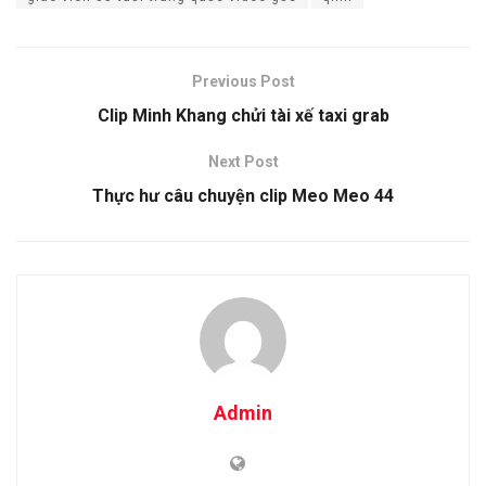
Previous Post
Clip Minh Khang chửi tài xế taxi grab
Next Post
Thực hư câu chuyện clip Meo Meo 44
Admin