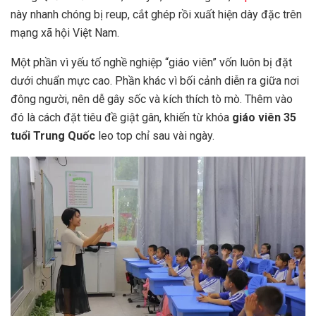
này nhanh chóng bị reup, cắt ghép rồi xuất hiện dày đặc trên
mạng xã hội Việt Nam.
Một phần vì yếu tố nghề nghiệp “giáo viên” vốn luôn bị đặt
dưới chuẩn mực cao. Phần khác vì bối cảnh diễn ra giữa nơi
đông người, nên dễ gây sốc và kích thích tò mò. Thêm vào
đó là cách đặt tiêu đề giật gân, khiến từ khóa
giáo viên 35
tuổi Trung Quốc
leo top chỉ sau vài ngày.