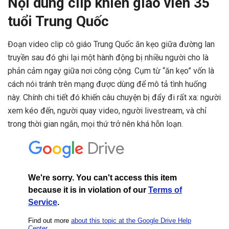
Nội dung clip khiến giáo viên 35
tuổi Trung Quốc
Đoạn video clip cô giáo Trung Quốc ăn kẹo giữa đường lan
truyền sau đó ghi lại một hành động bị nhiều người cho là
phản cảm ngay giữa nơi công cộng. Cụm từ “ăn kẹo” vốn là
cách nói tránh trên mạng được dùng để mô tả tình huống
này. Chính chi tiết đó khiến câu chuyện bị đẩy đi rất xa: người
xem kéo đến, người quay video, người livestream, và chỉ
trong thời gian ngắn, mọi thứ trở nên khá hỗn loạn.