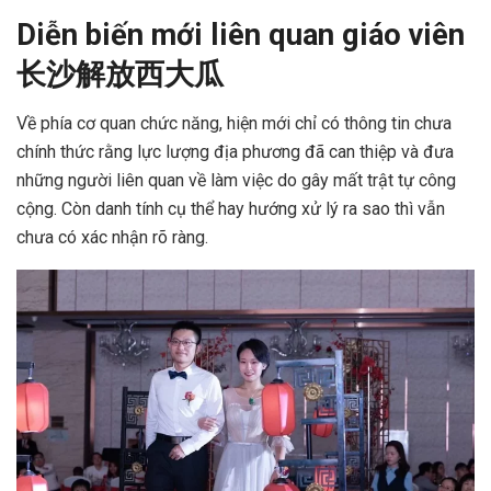
Diễn biến mới liên quan giáo viên
长沙解放西大瓜
Về phía cơ quan chức năng, hiện mới chỉ có thông tin chưa
chính thức rằng lực lượng địa phương đã can thiệp và đưa
những người liên quan về làm việc do gây mất trật tự công
cộng. Còn danh tính cụ thể hay hướng xử lý ra sao thì vẫn
chưa có xác nhận rõ ràng.