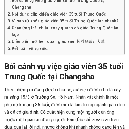
Bối cảnh vụ việc giáo viên 35 tuổi Trung Quốc tại
Changsha
Nội dung clip khiến giáo viên 35 tuổi Trung Quốc
Vì sao từ khóa giáo viên 35 tuổi Trung Quốc lan nhanh?
Phản ứng trái chiều xoay quanh cô giáo Trung Quốc ăn
kẹo
Diễn biến mới liên quan giáo viên 长沙解放西大瓜
Kết luận về vụ việc
Bối cảnh vụ việc giáo viên 35 tuổi
Trung Quốc tại Changsha
Theo những gì đang được chia sẻ, sự việc được cho là xảy
ra sáng 15/3 ở Trường Sa, Hồ Nam. Nhân vật chính là một
phụ nữ khoảng 35 tuổi, được nói là làm trong ngành giáo dục
và đã có gia đình. Cô xuất hiện cùng một người đàn ông
trước một quán ăn đông người. Ban đầu chỉ là vài câu trêu
đùa, qua lại lời nói, nhưng không khí nhanh chóng căng lên và