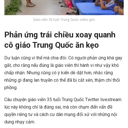
Giáo viên 35 tuổi Trung Quốc video gốc
Phản ứng trái chiều xoay quanh
cô giáo Trung Quốc ăn kẹo
Dư luận cũng vì thế mà chia đôi. Có người phản ứng khá gay
gắt, cho rằng nếu đúng là giáo viên thì hành vi như vậy khó
chấp nhận. Nhưng cũng có ý kiến dè dặt hơn, nhắc rằng
những gì đang lan truyền có thể đã bị cắt xén, thậm chí thổi
phồng.
Câu chuyện giáo viên 35 tuổi Trung Quốc Twitter livestream
lúc này không chỉ là đúng sai, mà còn chạm đến vấn đề
quyền riêng tư và cách cư dân mạng đối xử với những nội
dung nhạy cảm.