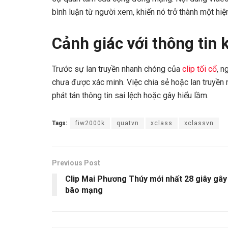
bình luận từ người xem, khiến nó trở thành một hiệ
Cảnh giác với thông tin
Trước sự lan truyền nhanh chóng của
clip tối cổ
, n
chưa được xác minh. Việc chia sẻ hoặc lan truyền
phát tán thông tin sai lệch hoặc gây hiểu lầm.
Tags:
fiw2000k
quatvn
xclass
xclassvn
Previous Post
Clip Mai Phương Thúy mới nhất 28 giây gây
bão mạng