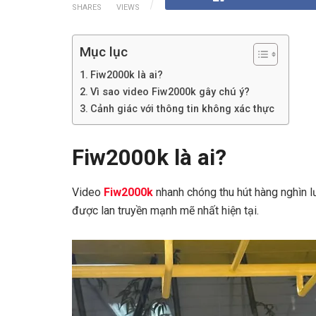
SHARES
VIEWS
Mục lục
Fiw2000k là ai?
Vì sao video Fiw2000k gây chú ý?
Cảnh giác với thông tin không xác thực
Fiw2000k là ai?
Video
Fiw2000k
nhanh chóng thu hút hàng nghìn l
được lan truyền mạnh mẽ nhất hiện tại.