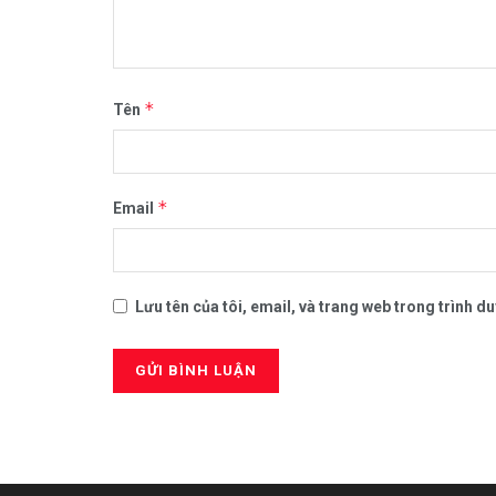
*
Tên
*
Email
Lưu tên của tôi, email, và trang web trong trình duy