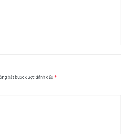
*
ường bắt buộc được đánh dấu