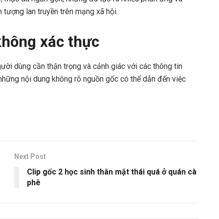
n tượng lan truyền trên mạng xã hội.
 không xác thực
gười dùng cần thận trọng và cảnh giác với các thông tin
 những nội dung không rõ nguồn gốc có thể dẫn đến việc
Next Post
Clip gốc 2 học sinh thân mật thái quá ở quán cà
phê