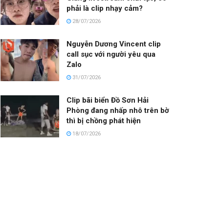
phải là clip nhạy cảm?
28/07/2026
Nguyễn Dương Vincent clip
call sục với người yêu qua
Zalo
31/07/2026
Clip bãi biển Đồ Sơn Hải
Phòng đang nhấp nhô trên bờ
thì bị chồng phát hiện
18/07/2026