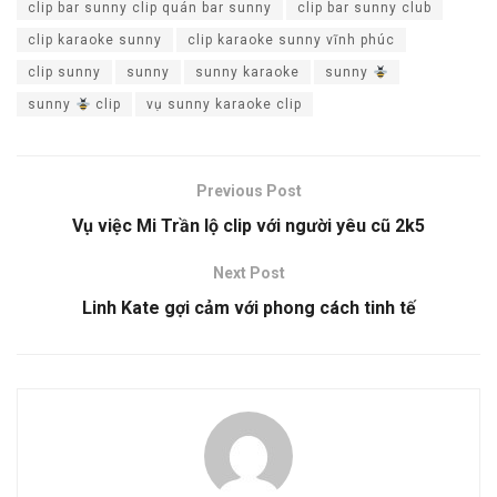
clip bar sunny clip quán bar sunny
clip bar sunny club
clip karaoke sunny
clip karaoke sunny vĩnh phúc
clip sunny
sunny
sunny karaoke
sunny
sunny
clip
vụ sunny karaoke clip
Previous Post
Vụ việc Mi Trần lộ clip với người yêu cũ 2k5
Next Post
Linh Kate gợi cảm với phong cách tinh tế