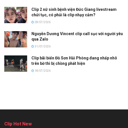
Clip 2 nữ sinh bệnh viện Đức Giang livestream
chửi tục, có phải là clip nhạy cảm?
28/07/2026
Nguyễn Dương Vincent clip call sục với người yêu
qua Zalo
31/07/2026
Clip bãi biển Đồ Sơn Hải Phòng đang nhấp nhô
trên bờ thì bị chồng phát hiện
18/07/2026
Clip Hot New