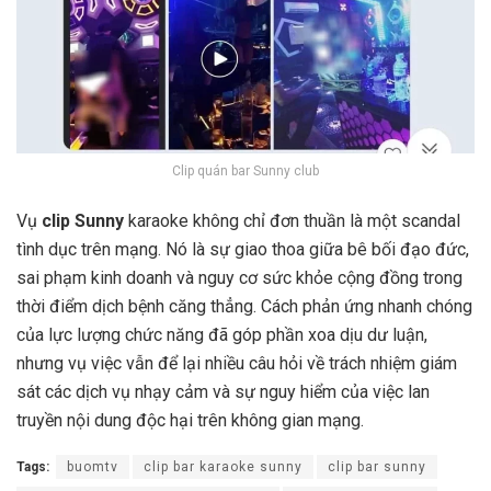
Clip quán bar Sunny club
Vụ
clip Sunny
karaoke không chỉ đơn thuần là một scandal
tình dục trên mạng. Nó là sự giao thoa giữa bê bối đạo đức,
sai phạm kinh doanh và nguy cơ sức khỏe cộng đồng trong
thời điểm dịch bệnh căng thẳng. Cách phản ứng nhanh chóng
của lực lượng chức năng đã góp phần xoa dịu dư luận,
nhưng vụ việc vẫn để lại nhiều câu hỏi về trách nhiệm giám
sát các dịch vụ nhạy cảm và sự nguy hiểm của việc lan
truyền nội dung độc hại trên không gian mạng.
Tags:
buomtv
clip bar karaoke sunny
clip bar sunny