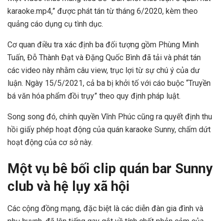
karaoke.mp4,” được phát tán từ tháng 6/2020, kèm theo
quảng cáo dụng cụ tình dục.
Cơ quan điều tra xác định ba đối tượng gồm Phùng Minh
Tuấn, Đỗ Thành Đạt và Đặng Quốc Bình đã tải và phát tán
các video này nhằm câu view, trục lợi từ sự chú ý của dư
luận. Ngày 15/5/2021, cả ba bị khởi tố với cáo buộc “Truyền
bá văn hóa phẩm đồi trụy” theo quy định pháp luật.
Song song đó, chính quyền Vĩnh Phúc cũng ra quyết định thu
hồi giấy phép hoạt động của quán karaoke Sunny, chấm dứt
hoạt động của cơ sở này.
Một vụ bê bối clip quán bar Sunny
club và hệ lụy xã hội
Các cộng đồng mạng, đặc biệt là các diễn đàn gia đình và