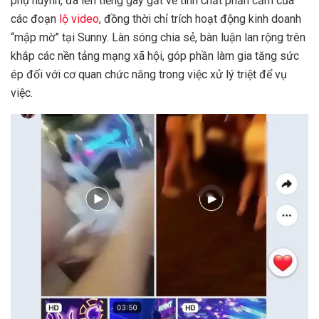
phụ huynh, đã lên tiếng gay gắt về tính chất phản cảm của
các đoạn
lộ video
, đồng thời chỉ trích hoạt động kinh doanh
“mập mờ” tại Sunny. Làn sóng chia sẻ, bàn luận lan rộng trên
khắp các nền tảng mạng xã hội, góp phần làm gia tăng sức
ép đối với cơ quan chức năng trong việc xử lý triệt để vụ
việc.