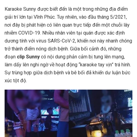
Karaoke Sunny được biết đến là một trong những địa điểm
giải trí lớn tại Vĩnh Phúc. Tuy nhiên, vào đầu tháng 5/2021,
nơi đây bị phát hiện có liên quan trực tiếp đến một chuỗi lây
nhiễm COVID-19. Nhiều nhân viên tại quán được xác định
dương tính với virus SARS-CoV-2, khiến nơi này nhanh chóng
trở thành điểm nóng dịch bệnh. Giữa bối cảnh đó, những
đoạn
clip Sunny
có nội dung phản cảm bị tung lên mạng,
làm dấy lên nghi ngờ về hoạt động “karaoke tay vịn” trá hình.
Sự trùng hợp giữa dịch bệnh và bê bối đã khiến dư luận bức
xúc tột độ.