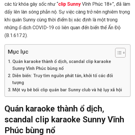
các từ khóa gây sốc như “
clip Sunny
Vĩnh Phúc 18+”, đã làm
dấy lên làn sóng phẫn nộ. Sự việc càng trở nên nghiêm trọng
khi quán Sunny cùng thời điểm bị xác định là một trong
những ổ dịch COVID-19 có liên quan đến biến thể Ấn Độ
(B.1.617.2).
Mục lục
Quán karaoke thành ổ dịch, scandal clip karaoke
Sunny Vĩnh Phúc bùng nổ
Diễn biến: Truy tìm nguồn phát tán, khởi tố các đối
tượng
Một vụ bê bối clip quán bar Sunny club và hệ lụy xã hội
Quán karaoke thành ổ dịch,
scandal clip karaoke Sunny Vĩnh
Phúc bùng nổ