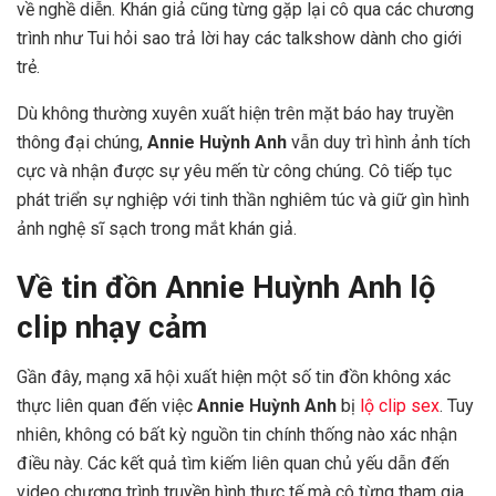
về nghề diễn. Khán giả cũng từng gặp lại cô qua các chương
trình như Tui hỏi sao trả lời hay các talkshow dành cho giới
trẻ.
Dù không thường xuyên xuất hiện trên mặt báo hay truyền
thông đại chúng,
Annie Huỳnh Anh
vẫn duy trì hình ảnh tích
cực và nhận được sự yêu mến từ công chúng. Cô tiếp tục
phát triển sự nghiệp với tinh thần nghiêm túc và giữ gìn hình
ảnh nghệ sĩ sạch trong mắt khán giả.
Về tin đồn Annie Huỳnh Anh lộ
clip nhạy cảm
Gần đây, mạng xã hội xuất hiện một số tin đồn không xác
thực liên quan đến việc
Annie Huỳnh Anh
bị
lộ clip sex
. Tuy
nhiên, không có bất kỳ nguồn tin chính thống nào xác nhận
điều này. Các kết quả tìm kiếm liên quan chủ yếu dẫn đến
video chương trình truyền hình thực tế mà cô từng tham gia,