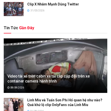
Clip X Nhâm Mạnh Dũng Twitter
31/03/2026
Tin Tức
Gần Đây
Video tài xế trên cabin xe tải clip cặp đôi trên xe
container camera hành trình
08/08/2026
Linh Miu và Tuấn Sơn Phi Hổ quan hệ như nào?
Quá khứ lộ clip OnlyFans của Linh Miu