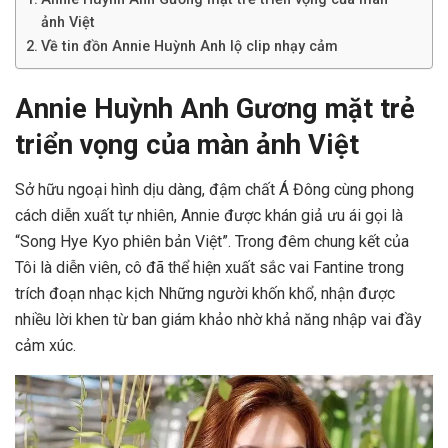
ảnh Việt
Về tin đồn Annie Huỳnh Anh lộ clip nhạy cảm
Annie Huỳnh Anh Gương mặt trẻ
triển vọng của màn ảnh Việt
Sở hữu ngoại hình dịu dàng, đậm chất Á Đông cùng phong
cách diễn xuất tự nhiên, Annie được khán giả ưu ái gọi là
“Song Hye Kyo phiên bản Việt”. Trong đêm chung kết của
Tôi là diễn viên, cô đã thể hiện xuất sắc vai Fantine trong
trích đoạn nhạc kịch Những người khốn khổ, nhận được
nhiều lời khen từ ban giám khảo nhờ khả năng nhập vai đầy
cảm xúc.